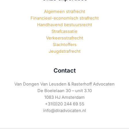
Algemeen strafrecht
Financieel-economisch strafrecht
Handhavend bestuursrecht
Strafcassatie
Verkeersstrafrecht
Slachtoffers
Jeugdstrafrecht
Contact
Van Dongen Van Leusden & Rasterhoff Advocaten
De Boelelaan 30 – unit 3.10
1083 HJ Amsterdam
+31(0)20 244 69 55
info@dlradvocaten.nl