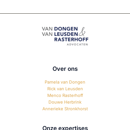
Over ons
Pamela van Dongen
Rick van Leusden
Menco Rasterhoff
Douwe Herbrink
Annerieke Stronkhorst
Onze expertises