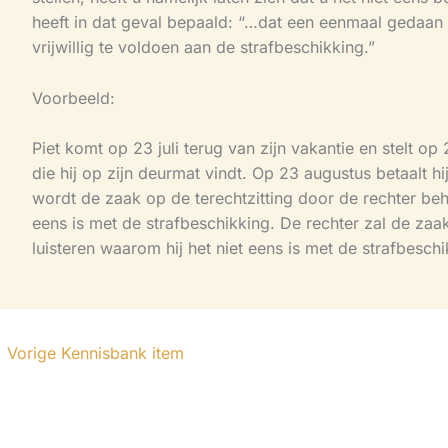
heeft in dat geval bepaald: “…dat een eenmaal gedaan 
vrijwillig te voldoen aan de strafbeschikking.”
Voorbeeld:
Piet komt op 23 juli terug van zijn vakantie en stelt op 
die hij op zijn deurmat vindt. Op 23 augustus betaalt h
wordt de zaak op de terechtzitting door de rechter behan
eens is met de strafbeschikking. De rechter zal de zaa
luisteren waarom hij het niet eens is met de strafbeschi
←
Vorige Kennisbank item