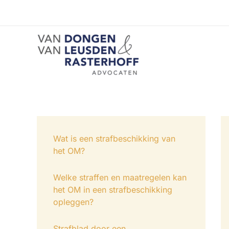
Ga
naar
de
inhoud
Wat is een strafbeschikking van
het OM?
Welke straffen en maatregelen kan
het OM in een strafbeschikking
opleggen?
Strafblad door een