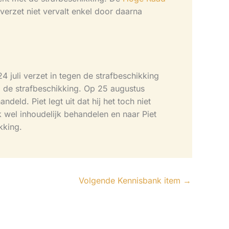
verzet niet vervalt enkel door daarna
24 juli verzet in tegen de strafbeschikking
ij de strafbeschikking. Op 25 augustus
deld. Piet legt uit dat hij het toch niet
k wel inhoudelijk behandelen en naar Piet
kking.
Volgende Kennisbank item
→