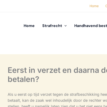
Home
Home
Strafrecht
Handhavend best
Eerst in verzet en daarna 
betalen?
Als u eerst op tijd verzet tegen de strafbeschikking he
betaalt, kan de zaak wel inhoudelijk door de rechter w
stellen, heeft u namelijk laten zien dat u het niet eens