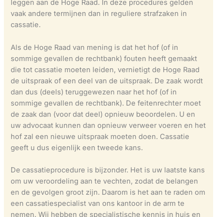
leggen aan de Hoge Raad. In deze procedures gelden
vaak andere termijnen dan in reguliere strafzaken in
cassatie.
Als de Hoge Raad van mening is dat het hof (of in
sommige gevallen de rechtbank) fouten heeft gemaakt
die tot cassatie moeten leiden, vernietigt de Hoge Raad
de uitspraak of een deel van de uitspraak. De zaak wordt
dan dus (deels) teruggewezen naar het hof (of in
sommige gevallen de rechtbank). De feitenrechter moet
de zaak dan (voor dat deel) opnieuw beoordelen. U en
uw advocaat kunnen dan opnieuw verweer voeren en het
hof zal een nieuwe uitspraak moeten doen. Cassatie
geeft u dus eigenlijk een tweede kans.
De cassatieprocedure is bijzonder. Het is uw laatste kans
om uw veroordeling aan te vechten, zodat de belangen
en de gevolgen groot zijn. Daarom is het aan te raden om
een cassatiespecialist van ons kantoor in de arm te
nemen. Wij hebben de specialistische kennis in huis en