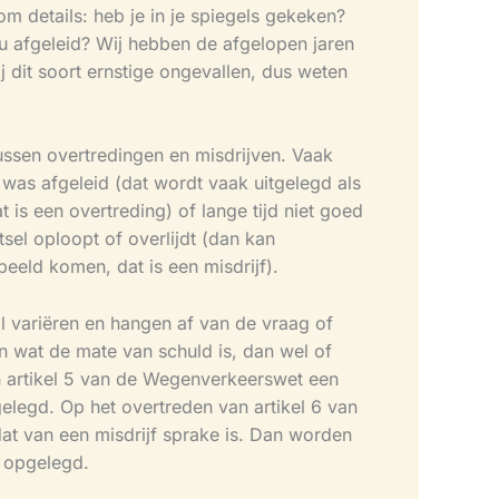
om details: heb je in je spiegels gekeken?
u afgeleid? Wij hebben de afgelopen jaren
 dit soort ernstige ongevallen, dus weten
ussen overtredingen en misdrijven. Vaak
was afgeleid (dat wordt vaak uitgelegd als
 is een overtreding) of lange tijd niet goed
sel oploopt of overlijdt (dan kan
eeld komen, dat is een misdrijf).
l variëren en hangen af van de vraag of
 wat de mate van schuld is, dan wel of
n artikel 5 van de Wegenverkeerswet een
legd. Op het overtreden van artikel 6 van
at van een misdrijf sprake is. Dan worden
n opgelegd.