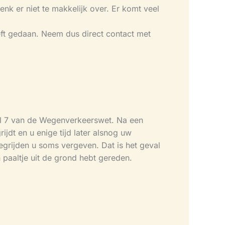
k er niet te makkelijk over. Er komt veel
eft gedaan. Neem dus direct contact met
kel 7 van de Wegenverkeerswet. Na een
jdt en u enige tijd later alsnog uw
wegrijden u soms vergeven. Dat is het geval
 paaltje uit de grond hebt gereden.