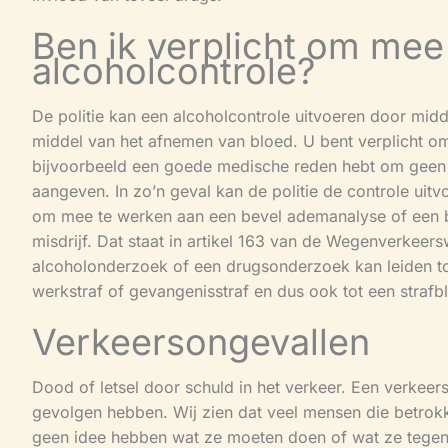
Ben ik verplicht om mee
alcoholcontrole?
De politie kan een alcoholcontrole uitvoeren door mid
middel van het afnemen van bloed. U bent verplicht om
bijvoorbeeld een goede medische reden hebt om geen b
aangeven. In zo’n geval kan de politie de controle uit
om mee te werken aan een bevel ademanalyse of een b
misdrijf. Dat staat in artikel 163 van de Wegenverkee
alcoholonderzoek of een drugsonderzoek kan leiden to
werkstraf of gevangenisstraf en dus ook tot een strafb
Verkeersongevallen
Dood of letsel door schuld in het verkeer. Een verkeer
gevolgen hebben. Wij zien dat veel mensen die betrokk
geen idee hebben wat ze moeten doen of wat ze tegen d