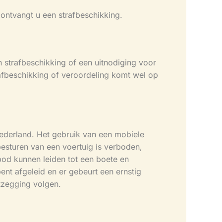
 ontvangt u een strafbeschikking.
n strafbeschikking of een uitnodiging voor
rafbeschikking of veroordeling komt wel op
n Nederland. Het gebruik van een mobiele
esturen van een voertuig is verboden,
rbod kunnen leiden tot een boete en
ent afgeleid en er gebeurt een ernstig
tzegging volgen.