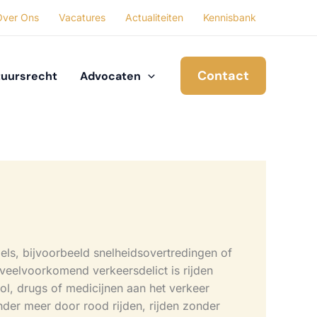
Over Ons
Vacatures
Actualiteiten
Kennisbank
Contact
uursrecht
Advocaten
els, bijvoorbeeld snelheidsovertredingen of
veelvoorkomend verkeersdelict is rijden
ol, drugs of medicijnen aan het verkeer
der meer door rood rijden, rijden zonder