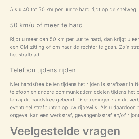
Als u 40 tot 50 km per uur te hard rijdt op de snelweg,
50 km/u of meer te hard
Rijdt u meer dan 50 km per uur te hard, dan krijgt u ee
een OM-zitting of om naar de rechter te gaan. Zo’n st
het strafblad.
Telefoon tijdens rijden
Niet handsfree bellen tijdens het rijden is strafbaar i
telefoon en andere communicatiemiddelen tijdens het b
tenzij dit handsfree gebeurt. Overtredingen van dit ve
eventueel strafpunten op uw rijbewijs. Als u daardoor b
ongeval kan een werkstraf, gevangenisstraf en/of rijon
Veelgestelde vragen