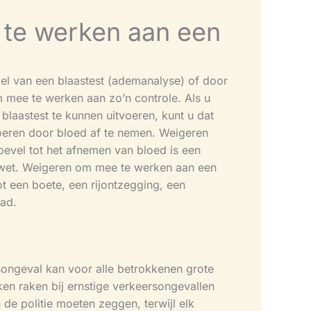
 te werken aan een
del van een blaastest (ademanalyse) of door
 mee te werken aan zo’n controle. Als u
laastest te kunnen uitvoeren, kunt u dat
voeren door bloed af te nemen. Weigeren
evel tot het afnemen van bloed is een
rswet. Weigeren om mee te werken aan een
t een boete, een rijontzegging, een
lad.
songeval kan voor alle betrokkenen grote
en raken bij ernstige verkeersongevallen
e politie moeten zeggen, terwijl elk