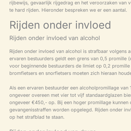
rijbewijs, gevaarlijk rijgedrag en het veroorzaken van
te hard rijden. Hieronder bespreken we er een aantal.
Rijden onder invloed
Rijden onder invloed van alcohol
Rijden onder invloed van alcohol is strafbaar volgens
ervaren bestuurders geldt een grens van 0,5 promille (
voor beginnende bestuurders de limiet op 0,2 promille l
bromfietsers en snorfietsers moeten zich hieraan houd
Als een ervaren bestuurder een alcoholpromillage van 1 
ongeveer overeen met vier tot vijf standaardglazen bie
ongeveer €450,- op. Bij een hoger promillage kunnen o
gevangenisstraffen worden opgelegd. Rijden onder invl
op het strafblad te staan.