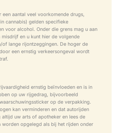
or een aantal veel voorkomende drugs,
n cannabis) gelden specifieke
ten voor alcohol. Onder die grens mag u aan
 misdrijf en u kunt hier de volgende
en/of lange rijontzeggingen. De hoger de
rdoor een ernstig verkeersongeval wordt
traf.
jvaardigheid ernstig beïnvloeden en is in
bben op uw rijgedrag, bijvoorbeeld
 waarschuwingssticker op de verpakking.
mogen kan verminderen en dat autorijden
altijd uw arts of apotheker en lees de
n worden opgelegd als bij het rijden onder