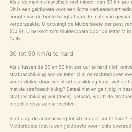
Als u de maximumsnelheid met minder dan 30 km per uur
Dit is een geldboete voor een lichte verkeersovertredin
hoogte van de boete hangt af van de mate van gevaar 
veroorzaakte. U ontvangt de Mulderboete per post van 
(CJIB). U herkent zo’n Mulderboete door de letter M i
CJIB.
30 tot 50 km/u te hard
Als u tussen de 30 en 50 km per uur te hard rijdt, ontv
strafbeschikking aan de letter O in de rechterbovenhoe
veroordeling door een strafbeschikking komt wel op het 
met de strafbeschikking? Betaal niet en ga tijdig in be
strafbeschikking wel (deels) betaald, wordt de strafbesc
mogelijk deze aan te vechten.
Rijdt u op de autosnelweg tot 40 km per uur te hard? D
Mulderboete (dat is een geldboete voor lichte overtred