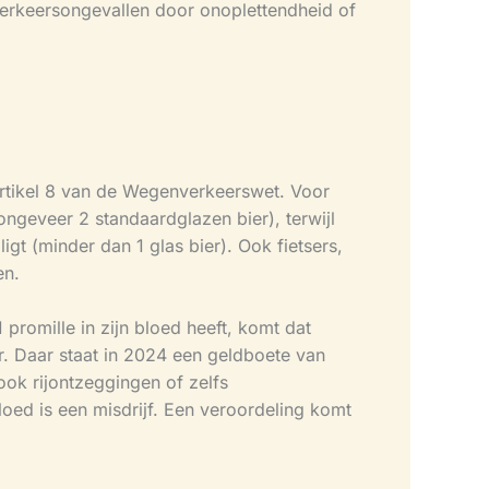
 verkeersongevallen door onoplettendheid of
 artikel 8 van de Wegenverkeerswet. Voor
ongeveer 2 standaardglazen bier), terwijl
igt (minder dan 1 glas bier). Ook fietsers,
en.
promille in zijn bloed heeft, komt dat
r. Daar staat in 2024 een geldboete van
ok rijontzeggingen of zelfs
oed is een misdrijf. Een veroordeling komt