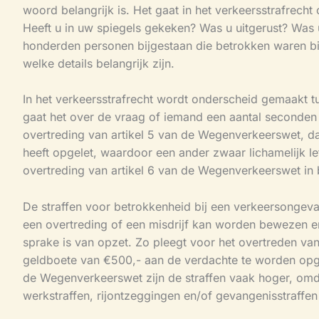
woord belangrijk is. Het gaat in het verkeersstrafrecht 
Heeft u in uw spiegels gekeken? Was u uitgerust? Was 
honderden personen bijgestaan die betrokken waren bij
welke details belangrijk zijn.
In het verkeersstrafrecht wordt onderscheid gemaakt t
gaat het over de vraag of iemand een aantal seconden 
overtreding van artikel 5 van de Wegenverkeerswet, dat
heeft opgelet, waardoor een ander zwaar lichamelijk let
overtreding van artikel 6 van de Wegenverkeerswet in b
De straffen voor betrokkenheid bij een verkeersongeva
een overtreding of een misdrijf kan worden bewezen en
sprake is van opzet. Zo pleegt voor het overtreden va
geldboete van €500,- aan de verdachte te worden opge
de Wegenverkeerswet zijn de straffen vaak hoger, omd
werkstraffen, rijontzeggingen en/of gevangenisstraffe