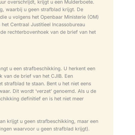
 overschrijdt, krijgt u een Mulderboete.
g, waarbij u geen strafblad krijgt. De
die u volgens het Openbaar Ministerie (OM)
het Centraal Justitieel Incassobureau
n de rechterbovenhoek van de brief van het
angt u een strafbeschikking. U herkent een
k van de brief van het CJIB. Een
strafblad te staan. Bent u het niet eens
zwaar. Dit wordt ‘verzet’ genoemd. Als u de
hikking definitief en is het niet meer
an krijgt u geen strafbeschikking, maar een
ingen waarvoor u geen strafblad krijgt).