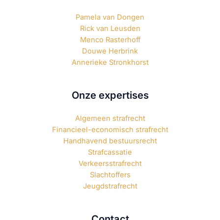
Pamela van Dongen
Rick van Leusden
Menco Rasterhoff
Douwe Herbrink
Annerieke Stronkhorst
Onze expertises
Algemeen strafrecht
Financieel-economisch strafrecht
Handhavend bestuursrecht
Strafcassatie
Verkeersstrafrecht
Slachtoffers
Jeugdstrafrecht
Contact