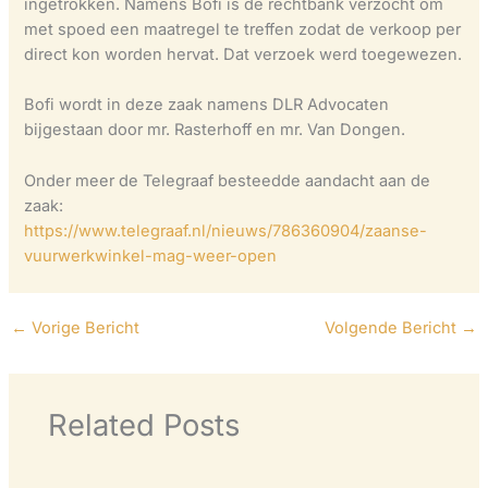
ingetrokken. Namens Bofi is de rechtbank verzocht om
met spoed een maatregel te treffen zodat de verkoop per
direct kon worden hervat. Dat verzoek werd toegewezen.
Bofi wordt in deze zaak namens DLR Advocaten
bijgestaan door mr. Rasterhoff en mr. Van Dongen.
Onder meer de Telegraaf besteedde aandacht aan de
zaak:
https://www.telegraaf.nl/nieuws/786360904/zaanse-
vuurwerkwinkel-mag-weer-open
←
Vorige Bericht
Volgende Bericht
→
Related Posts