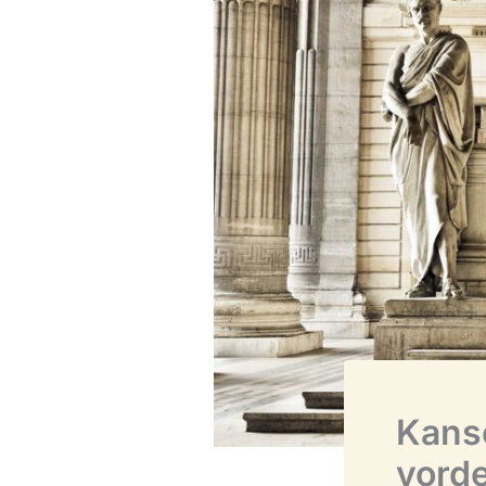
Kanse
vorde