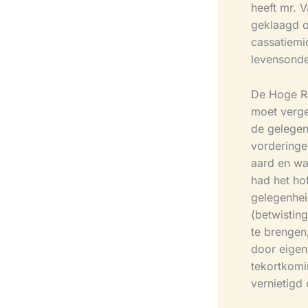
heeft mr. 
geklaagd o
cassatiemi
levensonde
De Hoge Ra
moet verge
de gelegen
vorderinge
aard en wa
had het ho
gelegenhei
(betwistin
te brengen
door eigen
tekortkomi
vernietigd