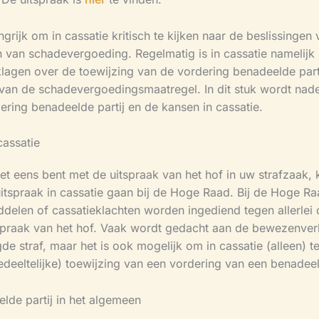
ngrijk om in cassatie kritisch te kijken naar de beslissingen 
n van schadevergoeding. Regelmatig is in cassatie namelijk
klagen over de toewijzing van de vordering benadeelde part
van de schadevergoedingsmaatregel. In dit stuk wordt nad
ering benadeelde partij en de kansen in cassatie.
cassatie
iet eens bent met de uitspraak van het hof in uw strafzaak, 
uitspraak in cassatie gaan bij de Hoge Raad. Bij de Hoge R
ddelen of cassatieklachten worden ingediend tegen allerlei
spraak van het hof. Vaak wordt gedacht aan de bewezenverk
e straf, maar het is ook mogelijk om in cassatie (alleen) t
edeeltelijke) toewijzing van een vordering van een benadeel
lde partij in het algemeen