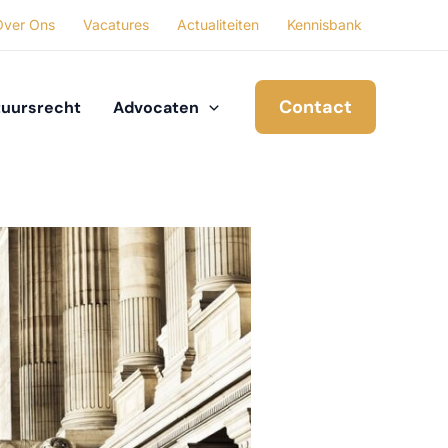
Over Ons
Vacatures
Actualiteiten
Kennisbank
Contact
uursrecht
Advocaten