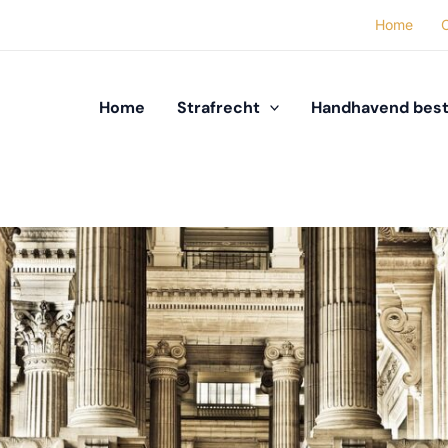
Home
Home
Strafrecht
Handhavend best