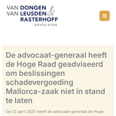
Ga
naar
de
inhoud
De advocaat-generaal heeft
de Hoge Raad geadviseerd
om beslissingen
schadevergoeding
Mallorca-zaak niet in stand
te laten
Op 22 april 2025 heeft de advocaat-generaal de Hoge