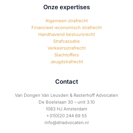
Onze expertises
Algemeen strafrecht
Financieel-economisch strafrecht
Handhavend bestuursrecht
Strafcassatie
Verkeersstrafrecht
Slachtoffers
Jeugdstrafrecht
Contact
Van Dongen Van Leusden & Rasterhoff Advocaten
De Boelelaan 30 – unit 3.10
1083 HJ Amsterdam
+31(0)20 244 69 55
info@dlradvocaten.nl