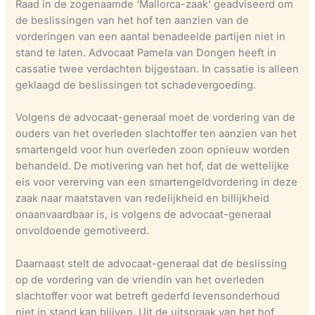
Raad in de zogenaamde ‘Mallorca-zaak’ geadviseerd om
de beslissingen van het hof ten aanzien van de
vorderingen van een aantal benadeelde partijen niet in
stand te laten. Advocaat Pamela van Dongen heeft in
cassatie twee verdachten bijgestaan. In cassatie is alleen
geklaagd de beslissingen tot schadevergoeding.
Volgens de advocaat-generaal moet de vordering van de
ouders van het overleden slachtoffer ten aanzien van het
smartengeld voor hun overleden zoon opnieuw worden
behandeld. De motivering van het hof, dat de wettelijke
eis voor vererving van een smartengeldvordering in deze
zaak naar maatstaven van redelijkheid en billijkheid
onaanvaardbaar is, is volgens de advocaat-generaal
onvoldoende gemotiveerd.
Daarnaast stelt de advocaat-generaal dat de beslissing
op de vordering van de vriendin van het overleden
slachtoffer voor wat betreft gederfd levensonderhoud
niet in stand kan blijven. Uit de uitspraak van het hof