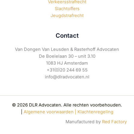
Verkeersstrafrecht
Slachtoffers
Jeugdstrafrecht
Contact
Van Dongen Van Leusden & Rasterhoff Advocaten
De Boelelaan 30 – unit 3.10
1083 HJ Amsterdam
+31(0)20 244 69 55
info@dlradvocaten.nl
© 2026 DLR Advocaten. Alle rechten voorbehouden.
|
Algemene voorwaarden |
Klachtenregeling
Manufactured by
Red Factory